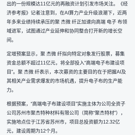
出的一份规模达11亿元的再融资计划引发市场关注。《经
济参考报》记者注意到，在AI算力产业升级浪潮下，近两
年多来业绩持续承压的聚 杰微 纤正加速向高端 电子 布领
域进军，试图通过产业延伸和协同整合打开新的增长空
间。
定增预案显示，聚 杰微 纤拟向特定对象发行股票，募集
资金总额不超过11亿元，将全部投入“高端电子布建设项
目”。聚 杰微 纤表示，本次募资的主要目的在于把握AI及
其相关产业需求爆发的市场机遇，提升电子布的生产能
力。
根据预案，“高端电子布建设项目”实施主体为公司全资子
公司苏州市聚杰特种材料有限公司（简称“聚杰特材”），
实施地点位于江苏省苏州市，项目总投资额为12.32亿
元，建设周期为12个月。