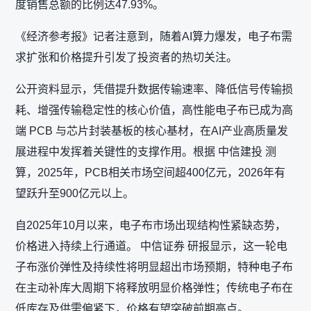
度销售总额的比例达47.93%。
《经济参考报》记者注意到，随着AI算力爆发，电子布需
求扩张和价格提升引发了投资者的热切关注。
公开资料显示，凭借提升数据传输速率、降低信号传输损
耗、增强传输稳定性的核心价值，高性能电子布已成为高
端 PCB 与芯片封装基板的核心基材，在AI产业高质量发
展进程中发挥着关键性的支撑作用。根据 中信建投 测
算，2025年，PCB相关市场空间超400亿元，2026年有
望跃升至900亿元以上。
自2025年10月以来，电子布市场出现结构性紧缺态势，
价格进入持续上行通道。 中信证券 研报显示，这一轮电
子布涨价弹性及持续性将明显超出市场预期，特种电子布
在主动补库大周期下将释放明显价格弹性；传统电子布在
低库存及供需偏紧下，价格有望突破前期高点。