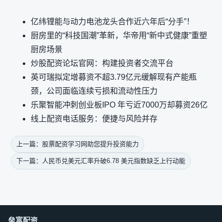
亿纬锂能与动力电池龙头合作近六年后“分手”！
厨房里的“科技国潮”革新，华帝用“新中式健康”重塑
厨房场景
炒股配资论坛官网：构建投资者交流平台
英可瑞拟定增募资不超3.79亿元缓解现有产能瓶
颈，公司面临连续亏损和流动性压力
乐聚智能冲刺创业板IPO 年亏近7000万却募资26亿
线上配资电话服务：便捷与风险并存
上一篇：股票配资学习网助您提升投资能力
下一篇：人民币兑美元汇率升破6.78 美元指数缺乏上行动能
垒富配资