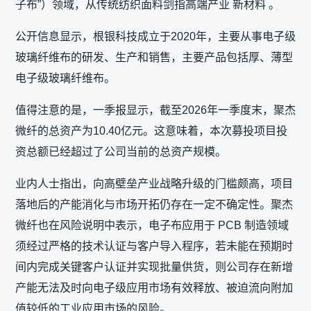
子布”）领域，从传统纺织面料剑指高端产业 新材料 。
公开信息显示，根银科技成立于2020年，主要从事电子级
玻璃纤维布的研发、生产和销售，主要产品包括厚、薄型
电子级玻璃纤维布。
值得注意的是，一季报显示，截至2026年一季度末，聚杰
微纤的总资产为10.40亿元。这意味着，本次募投项目投
资总额已经超过了公司当前的总资产规模。
业内人士指出，向高壁垒产业战略升级的门槛颇高，项目
落地后的产能消化与市场开拓仍存在一定不确定性。聚杰
微纤也在风险说明中表示，电子布应用于 PCB 制造领域
须经过严格的技术认证与客户导入程序，若未能在预期时
间内完成关键客户认证并实现批量供货，则公司存在新增
产能无法及时向电子级应用市场有效释放、被迫流向附加
值较低的工业应用市场的风险。