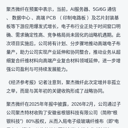
聚杰微纤在预案中表示，当前，AI服务器、5G/6G 通信
、 数据中心 、高端 PCB （ 印制电路板 ）及芯片封装基
板等下游应用爆发式增长，电子布行业正处于时间窗口明
确、需求确定性高、竞争格局尚未固化的战略机遇期。此
次项目实施后，公司将有计划、分步骤地推动高端电子布
量产，助力公司实现产业延伸和协同整合，推动业务从超
细复合纤维材料向高端产业复合材料领域延伸，进一步增
强公司盈利与可持续发展能力。
《经济参考报》记者注意到，聚杰微纤此次定增并非孤立
之举，而是与其年初的关键收购形成了战略协同。
聚杰微纤在2025年年报中披露，2026年2月，公司通过子
公司聚杰特材收购了安徽省根银科技有限公司（简称“根
银科技”）80%股权，从而入局电子级玻璃纤维布（即“电