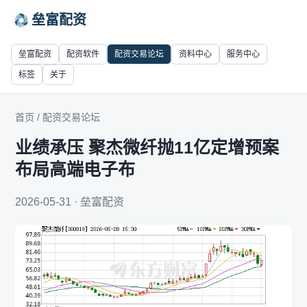
垒富配资
垒富配资
配资软件
配资交易论坛
资料中心
服务中心
标签
关于
首页
/
配资交易论坛
业绩承压 聚杰微纤抛11亿定增预案
布局高端电子布
2026-05-31 · 垒富配资