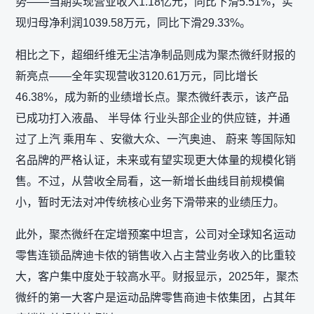
势——当期实现营业收入1.18亿元，同比下滑5.51%；实
现归母净利润1039.58万元，同比下滑29.33%。
相比之下，超细纤维无尘洁净制品则成为聚杰微纤财报的
新亮点——全年实现营收3120.61万元，同比增长
46.38%，成为新的业绩增长点。聚杰微纤表示，该产品
已成功打入液晶、 半导体 行业头部企业的供应链，并通
过了上汽 乘用车 、安徽大众、一汽奥迪、 蔚来 等国际知
名品牌的严格认证，未来或有望实现更大体量的规模化销
售。不过，从营收全局看，这一新增长曲线目前规模偏
小，暂时无法对冲传统核心业务下滑带来的业绩压力。
此外，聚杰微纤在定增预案中坦言，公司对全球知名运动
零售连锁品牌迪卡侬的销售收入占主营业务收入的比重较
大，客户集中度处于较高水平。财报显示，2025年，聚杰
微纤的第一大客户是运动品牌零售商迪卡侬集团，占其年