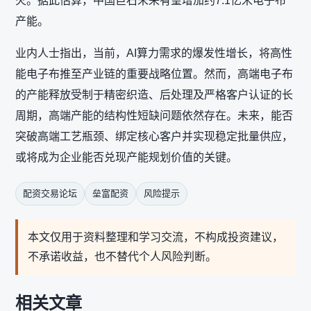
火。据此估算，中国巨石未来有望增加约7.1亿米电子布
产能。
业内人士指出，当前，AI算力需求的爆发性增长，将高性
能电子布推至产业链的重要战略位置。然而，高端电子布
的产能释放受制于精密织造、后处理及严格客户认证的长
周期，高端产能的结构性短缺问题依然存在。未来，能否
突破高端工艺瓶颈、绑定核心客户并实现稳定批量供应，
或将成为企业能否兑现产能规划价值的关键。
配资交易论坛
垒富配资
风险提示
本文仅用于资料整理和学习交流，不构成投资建议，
不承诺收益，也不替代个人风险判断。
相关文章