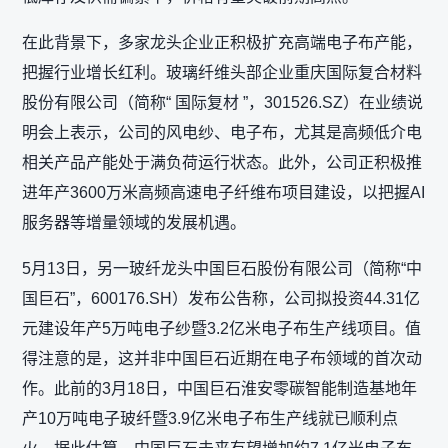
在此背景下，多家龙头企业正积极扩充高端电子布产能，
把握行业增长红利。玻璃纤维头部企业重庆国际复合材料
股份有限公司（简称“ 国际复材 ”，301526.SZ）在业绩说
明会上表示，公司的风电纱、电子布，尤其是高频低介电
相关产品产能处于满负荷运行状态。此外，公司正积极推
进年产3600万米高频高速电子纤维布项目建设，以把握AI
服务器等增量领域的发展机遇。
5月13日，另一玻纤龙头中国巨石股份有限公司（简称“中
国巨石”，600176.SH）发布公告称，公司拟投资44.31亿
元建设年产5万吨电子纱暨3.2亿米电子布生产线项目。值
得注意的是，这并非中国巨石近期在电子布领域的首次动
作。此前的3月18日，中国巨石淮安零碳智能制造基地年
产10万吨电子玻纤暨3.9亿米电子布生产线就已顺利点