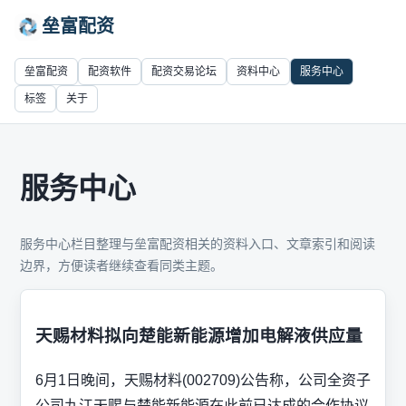
垒富配资
垒富配资
配资软件
配资交易论坛
资料中心
服务中心
标签
关于
服务中心
服务中心栏目整理与垒富配资相关的资料入口、文章索引和阅读
边界，方便读者继续查看同类主题。
天赐材料拟向楚能新能源增加电解液供应量
6月1日晚间，天赐材料(002709)公告称，公司全资子
公司九江天赐与楚能新能源在此前已达成的合作协议