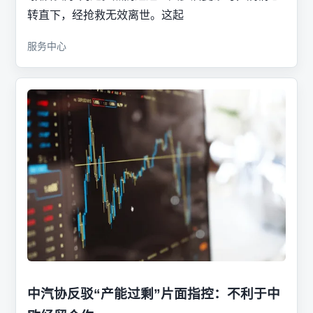
转直下，经抢救无效离世。这起
服务中心
中汽协反驳“产能过剩”片面指控：不利于中