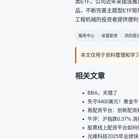
类ETF，公司近年来接连推
品，不断完善主题型ETF
工程机械的投资者提供便利
服务中心
垒富配资
风险提
本文仅用于资料整理和学
相关文章
BBA，天塌了
失守4400美元！黄金
易配资平台：创新配资
午评：沪指跌0.37% 消费
股票线上配资平台如何
光峰科技2025年业绩