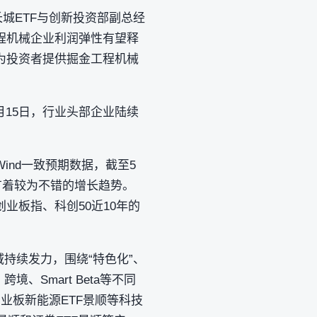
城ETF与创新投资部副总经
程机械企业利润弹性有望释
力为投资者提供掘金工程机械
月15日，行业头部企业陆续
nd一致预期数据，截至5
，有着较为不错的增长趋势。
业板指、科创50近10年的
持续发力，围绕“特色化”、
、Smart Beta等不同
创业板新能源ETF景顺等科技