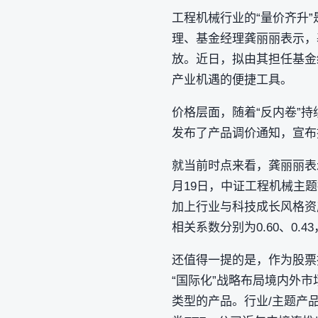
工程机械行业的“量价齐升
理、基金经理龚丽丽表示，
放。近日，拟由其担任基金经
产业机遇的便捷工具。
价格层面，随着“反内卷”持
发布了产品调价通知，宣布
就当前时点来看，龚丽丽表
月19日，中证工程机械主题
加上行业与科技成长风格资
相关系数分别为0.60、0.
还值得一提的是，作为股票
“国际化”战略布局境内外市场
类型的产品。行业/主题产品