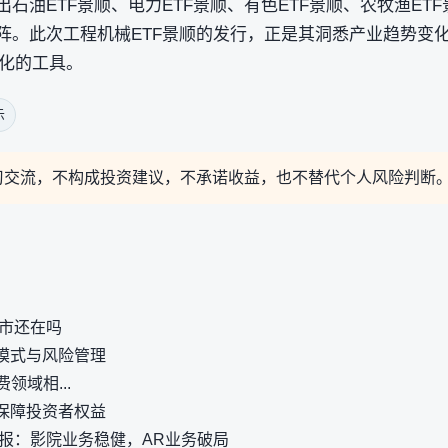
出石油ETF景顺、电力ETF景顺、有色ETF景顺、农牧渔ETF
矩阵。此次工程机械ETF景顺的发行，正是其洞悉产业趋势变
化的工具。
示
习交流，不构成投资建议，不承诺收益，也不替代个人风险判断
牛市还在吗
模式与风险管理
领域相...
保障投资者权益
快报：影院业务稳健，AR业务破局