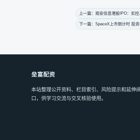
上一篇：观安信息港股IPO：实
下一篇：SpaceX上市倒计时 投
垒富配资
本站整理公开资料、栏目索引、风险提示和延伸
口，供学习交流与交叉核验使用。