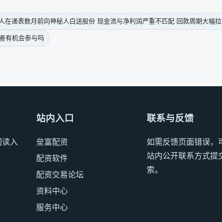
控人在递表数月前向神秘人白送股份 现金流与净利润严重不匹配 回款周期大幅拉
资者有机会参与吗
站内入口
联系与反馈
阅读入
垒富配资
如需反馈页面错误，
站内公开联系方式提
配资软件
索。
配资交易论坛
资料中心
服务中心