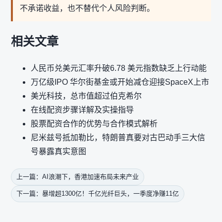
不承诺收益，也不替代个人风险判断。
相关文章
人民币兑美元汇率升破6.78 美元指数缺乏上行动能
万亿级IPO 华尔街基金或开始减仓迎接SpaceX上市
美光科技，总市值超过伯克希尔
在线配资步骤详解及实操指导
股票配资合作的优势与合作模式解析
尼米兹号抵加勒比，特朗普真要对古巴动手三大信
号暴露真实意图
上一篇：AI浪潮下，香港加速布局未来产业
下一篇：暴增超1300亿！千亿光纤巨头，一季度净赚11亿