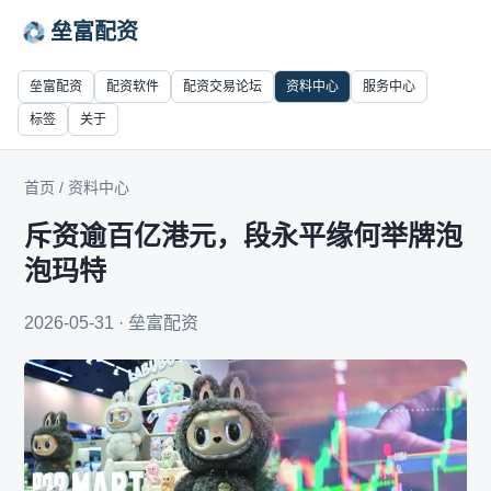
垒富配资
垒富配资
配资软件
配资交易论坛
资料中心
服务中心
标签
关于
首页
/
资料中心
斥资逾百亿港元，段永平缘何举牌泡
泡玛特
2026-05-31 · 垒富配资