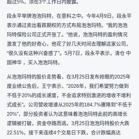
超过5%，须在3个工作日内披露。
段永平举牌泡泡玛特，在意料之中。今年4月9日，段永平
表示通过卖出看跌期权的方式布局泡泡玛特。“我的泡泡
玛特保险公司正式开张了。”他说，泡泡玛特的盈利情况
激发了他的好奇心，他花了好几天时间去理解这家公司，
“很久没有这种兴奋感了”。5月7日，段永平表示，清仓 中
国神华 ，买入泡泡玛特。
从泡泡玛特的股价走势看，在3月25日发布抢眼的2025年
度业绩公告后，王宁表示，“2026年，我们希望努力做到
不低于20%的成长速度，不会追求特别激进的增收不增利
式成长”。公司营收增速从2025年的184.7%骤降到“不低于
20%”，部分投资者认为这意味着泡泡玛特此前的高增长
逻辑被打破，资金夺路而逃，3月25日泡泡玛特股价大跌
22.51%，接下来连续4个交易日下跌，合计跌幅高达