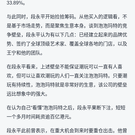
33.89%。
与此同时，段永平开始捡拾筹码。从他买入的逻辑看，不
是基于市场走势，而是聚焦生意本身。谈到泡泡玛特的竞
争壁垒，段永平认为有以下几点：已经建立起来的品牌优
势、签约了全球顶级艺术家、覆盖全球各地的门店，以及
王宁和他的团队。
在段永平看来，上述壁垒不能保证潮玩可以一直有人喜
欢，但可以让喜欢潮玩的人们一直关注泡泡玛特。只要潮
玩有持续性，泡泡玛特就是非常好的生意，该公司的壁垒
远比想象中的强大。
在认为自己“看懂”泡泡玛特之后，段永平果断下注，短短
一个多月时间耗资逾百亿港元。
段永平此前曾表示，在重大机会到来时要重仓出击。他曾