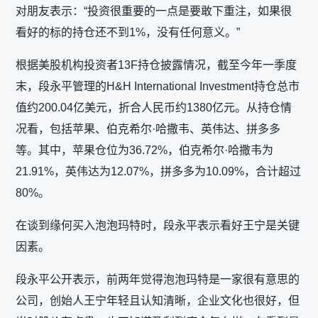
对朋友表示：“投资很重要的一点是要敢下重注，如果很
看好的标的持仓还不到1%，没有任何意义。”
根据美股机构投资者13F持仓披露情况，截至今年一季度
末，段永平管理的H&H International Investment持仓总市
值约200.04亿美元，折合人民币约1380亿元。从持仓情
况看，包括苹果、伯克希尔·哈撒韦、英伟达、拼多多
等。其中，苹果仓位为36.72%，伯克希尔·哈撒韦为
21.91%，英伟达为12.07%，拼多多为10.09%，合计超过
80%。
在谈到缘何买入泡泡玛特时，段永平表示看好王宁是关键
因素。
段永平公开表示，前两年觉得泡泡玛特是一家很有意思的
公司，创始人王宁年轻且认知清晰，企业文化也很好，但