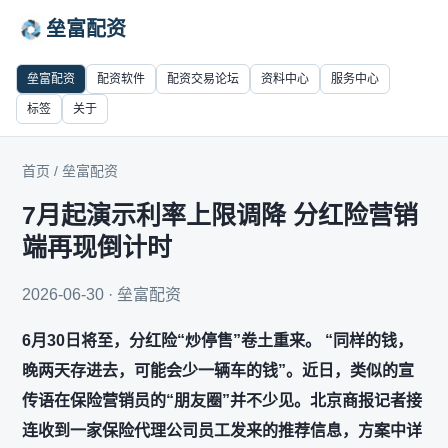
垒富配资
垒富配资
配资软件
配资交易论坛
资料中心
服务中心
标签
关于
首页
/
垒富配资
7月起演示利率上限调降 分红险营销
端再现倒计时
2026-06-30 · 垒富配资
6月30日将至，分红险“炒停售”卷土重来。 “同样的钱，
晚两天存进去，可能会少一辆车的钱”。近日，类似的宣
传语在保险营销员的“朋友圈”并不少见。北京商报记者接
连收到一家保险代理公司员工发来的推荐信息，方案中详