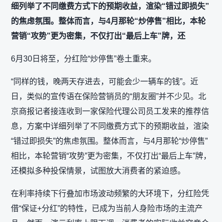
细列举了不同缴费方式下的预期收益，渲染“错过即损失”
的焦虑氛围。整体而言，与4月那轮“炒停售”相比，本轮
营销“攻势”更为密集，不仅打出“最后上车”牌，还
6月30日将至，分红险“炒停售”卷土重来。
“同样的钱，晚两天存进去，可能会少一辆车的钱”。近
日，类似的宣传语在保险营销员的“朋友圈”并不少见。北
京商报记者接连收到一家保险代理公司员工发来的推荐信
息，方案中详细列举了不同缴费方式下的预期收益，渲染
“错过即损失”的焦虑氛围。整体而言，与4月那轮“炒停售”
相比，本轮营销“攻势”更为密集，不仅打出“最后上车”牌，
还模拟多种投保情景，试图放大消费者的紧迫感。
在利率持续下行叠加市场波动频繁的大环境下，分红险凭
借“保证+分红”的特性，已成为当前人身险市场的主流产