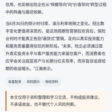
信用，也反映出险企在从“规模导向”向“价值导向”转型过程
中的阵痛与路径依赖。
当6月30日的倒计时归零，演示利率将随之变化。但比数
字变化更值得深思的，是这场周期性营销狂欢背后，保险
业何时才能真正告别“画饼式”营销，走向以真实投资能力
和服务质量赢得信任的新阶段。“未来，险企必须通过提
升真实投资水平与客户服务能力来留住客户，而消费者也
应学会关注底层资产与长期分红实现率，而非盲目追逐短
期的收益噱头。”江瀚表示。
垒富配资
风险提示
财经资料
本文仅用于资料整理和学习交流，不构成投资建议，
不承诺收益，也不替代个人风险判断。