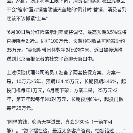
品。然而，演示利率上限下调，消费者的实际收益究竟会
不会“缩水”面对销售端铺天盖地的“倒计时”营销，消费者到
底该不该抓紧“上车”
“6月30日后分红险演示利率或将调整，最高预期3.5%或将
直接降至2.9%。同样100万元，长期预期收益可能减少约
35万元。”类似附带具体数字对比的信息，近日被接连推
送到北京商报记者的社交平台聊天窗口中。
上述保险代理公司的员工准备了两套投保方案。方案一
是，10万元×5年，预期134.45万元，长期预期3.46%，起
投门槛每年1万元，6月底下架；方案二是，25万元×2
年，第五年起每年领取4万元，长期预期6%+，起投门槛
每年25万元。
“同样的钱，晚两天存进去，真会少30%（一辆车可
能）。”“数字摆在这，最近太多客户咨询，怕您错过……”