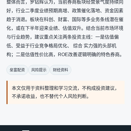
整体而言，罗钻辉认为，当前券商板块经营景气度持续向
好，行业二季度业绩预期高增、政策催化落地、资金因素
趋于消退。板块在科创、财富、国际等多业务条线潜在催
化，或在下半年迎来业绩、估值双升。结合当前市场环境
与行业趋势，建议重点关注两条投资主线：一是估值偏
低、受益于行业竞争格局优化、 综合 实力强的头部机
构；二是估值性价比高，ROE改善逻辑明确的特色券商。
垒富配资
风险提示
财经资料
本文仅用于资料整理和学习交流，不构成投资建议，
不承诺收益，也不替代个人风险判断。