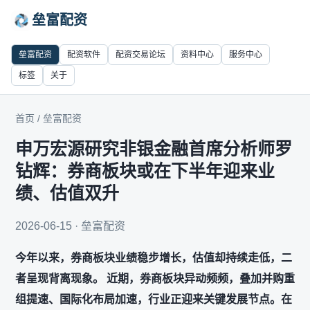
垒富配资
垒富配资
配资软件
配资交易论坛
资料中心
服务中心
标签
关于
首页
/
垒富配资
申万宏源研究非银金融首席分析师罗
钻辉：券商板块或在下半年迎来业
绩、估值双升
2026-06-15 · 垒富配资
今年以来，券商板块业绩稳步增长，估值却持续走低，二
者呈现背离现象。 近期，券商板块异动频频，叠加并购重
组提速、国际化布局加速，行业正迎来关键发展节点。在