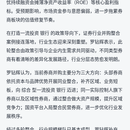
忧持续融资会摊薄净资产收益率（ROE）等核心盈利指
标。受预期影响，市场资金参与意愿偏弱，进一步拖累券
商板块的估值修复节奏。
在打造一流投资 银行 的政策导向下，证券行业并购整合
案例接连落地，行业生态迎来深刻重塑。罗钻辉表示，此
轮整合由政策引导与企业内生需求共同驱动，不同类型券
商有着清晰的差异化发展路径，行业分层态势愈发明朗。
罗钻辉认为，当前券商并购主要分为三大方向：头部券商
依托资本与品牌优势开展同业整合，补齐区域、业务短
板，向 综合 型一流投资 银行 迈进；同一实际控制人旗下
券商以及区域性券商，通过整合做大资产规模，提升区域
竞争力；国资平台入局整合民营券商，进一步优化行业发
展秩序。
经过多轮整合，行业规模梯队已基本成型。罗钻辉补充