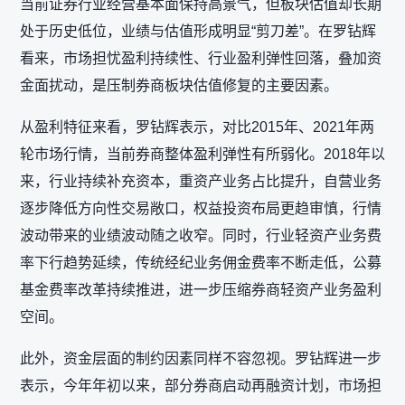
当前证券行业经营基本面保持高景气，但板块估值却长期
处于历史低位，业绩与估值形成明显“剪刀差”。在罗钻辉
看来，市场担忧盈利持续性、行业盈利弹性回落，叠加资
金面扰动，是压制券商板块估值修复的主要因素。
从盈利特征来看，罗钻辉表示，对比2015年、2021年两
轮市场行情，当前券商整体盈利弹性有所弱化。2018年以
来，行业持续补充资本，重资产业务占比提升，自营业务
逐步降低方向性交易敞口，权益投资布局更趋审慎，行情
波动带来的业绩波动随之收窄。同时，行业轻资产业务费
率下行趋势延续，传统经纪业务佣金费率不断走低，公募
基金费率改革持续推进，进一步压缩券商轻资产业务盈利
空间。
此外，资金层面的制约因素同样不容忽视。罗钻辉进一步
表示，今年年初以来，部分券商启动再融资计划，市场担