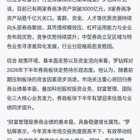
说，目前已有两家券商净资产突破3000亿元，8家券商净
资产站稳千亿元关口。客群、资金、人才等优质资源持续
向头部券商聚拢，其凭借规模效应、杠杆运用能力与全业
务布局优势，竞争优势持续提升；中型券商立足区域与特
色业务寻求差异化发展，行业分层格局愈发稳固。
综合 政策环境、基本面走势以及资金流向来看，罗钻辉对
2026年下半年券商板块走势持乐观态度。他认为，随着前
期压制板块的资金因素逐步消退，市场关注重心将回归券
商业绩基本面，叠加科创股权投资业务、财富管理、国际
化三大核心业务发力，券商板块下半年有望迎来估值与业
绩同步提升。
“财富管理是券商业绩的基本盘，具备稳健增长属性。”罗
钻辉表示，今年资本市场交投热度居高不下，有效带动经