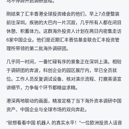
马不停蹄开启调研旅程。
刚结束了汇丰香港全球投资峰会的他们，早上7点便整装
前往深圳。疾驰的大巴内一片沉寂，几乎所有人都在闭目
休憩、积蓄体力。这群海外投资人计划在两日内密集走访
6家中国企业。他们是近期汇丰晋信基金联合汇丰投资管
理所带领的第二批海外调研团。
几乎同一时间，一番忙碌有序的景象正在深圳上演。相较
于调研团的奔波，科创企业的园区展厅内，早已全员就
位。工作人员反复调试设备、核对演示流程、打磨英语宣
讲细节，力争每个环节都精益求精。
港深两地联动的画面，精准定格了当下海外资本调研中国
资产、中国企业与全球市场的双向奔赴。
“就想看看中国 机器人 的真实水平！”一位欧洲投资人话音