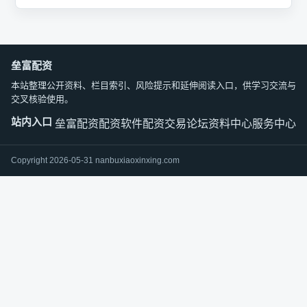
垒富配资
本站整理公开资料、栏目索引、风险提示和延伸阅读入口，供学习交流与
交叉核验使用。
站内入口
垒富配资
配资软件
配资交易论坛
资料中心
服务中心
Copyright 2026-05-31 nanbuxiaoxinxing.com